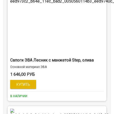
Сапоги ЭВА Лесник с манжетой Step, олива
Оcновной материал:ЭВА
1 646,00 РУБ
В НАЛИЧИИ