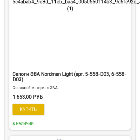
Сапоги ЭВА Nordman Light (арт. 5-558-D03, 6-558-
D03)
Оcновной материал:ЭВА
1 653,00 РУБ
В НАЛИЧИИ