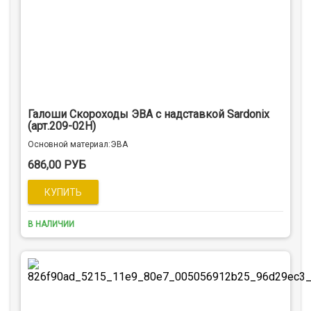
Галоши Скороходы ЭВА с надставкой Sardonix
(арт.209-02Н)
Оcновной материал:ЭВА
686,00 РУБ
В НАЛИЧИИ