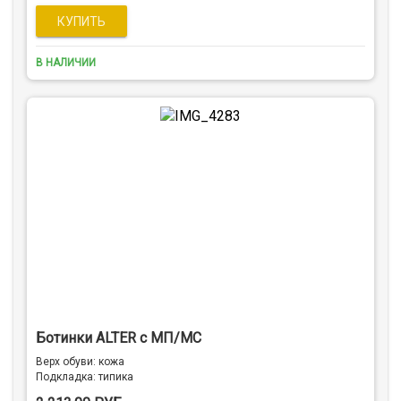
В НАЛИЧИИ
Ботинки ALTER с МП/МС
Верх обуви: кожа
Подкладка: типика