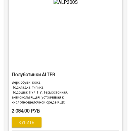
Полуботинки ALTER
Верх обуви: кожа
Подкладка: типика
Подошва: ПУ/ТПУ, Термостойкая,
антискользящая, устойчивая к
кислотно-щелочной среде КЩС
2 084,00 РУБ