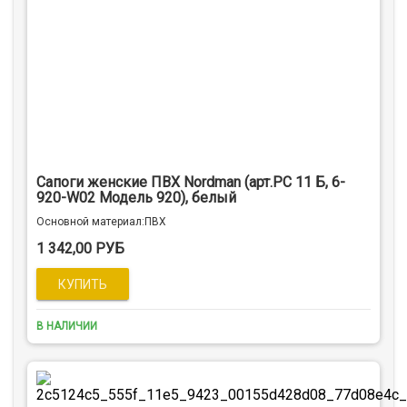
Сапоги женские ПВХ Nordman (арт.РС 11 Б, 6-
920-W02 Модель 920), белый
Оcновной материал:ПВХ
1 342,00 РУБ
В НАЛИЧИИ