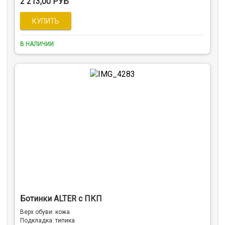
2 213,00 РУБ
В НАЛИЧИИ
Ботинки ALTER c ПКП
Верх обуви: кожа
Подкладка: типика