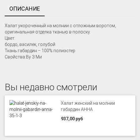
ОПИСАНИЕ
Халат укороченный на молнии с отложным воротом,
оригинальная отделка тканью в полоску.
Цвет:
бордо, василек, голубой
Ткань:габардин – 100% полиэстер
Свойства:Ву З Ми
Вы недавно смотрели
Халат женский на молнии
габардин АННА
937,00 руб