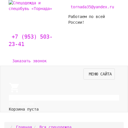
tornada35@yandex.ru
Работаем по всей
России!
+7 (953) 503-
23-41
Заказать звонок
МЕНЮ САЙТА
0
Нет товаров
Корзина пуста
Главная
Вся спецодежда